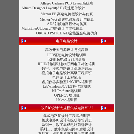
Allegro Cadence PCB Layout高级班
Altium Designer Layout(AD)高速硬件设计
Mentor EE 高速电路板设计与仿真
Mentor WG 高速电路板设计与仿真
ADS射频电路设计与仿真
Multisim&Ultiboard电路设计与虚拟仿真
ORCAD PSPICE A/D全能混合电路仿真
电子电路设计
高效开关电源设计与提高班
LED驱动电路设计培训班
RF射频电路设计培训班
RFID(射频识别)物联网电子标签培训
数字、模拟电路设计高级培训班
模拟电子电路设计高级工程师班
电路设计工程师班
虚拟仪器实验室LabVIEW培训班
LabWindows/CVI虚拟仪器测试
NI TestStand培训班
OPENCV培训班
Halcon培训班
芯片IC设计/大规模集成电路VLSI
集成电路IC设计工程师培训班
集成电路IC设计高级研修培训班
系列一、数字集成电路前端设计
系列二、数字集成电路IC后端设计
系列三、模拟集成电路设计高级培训