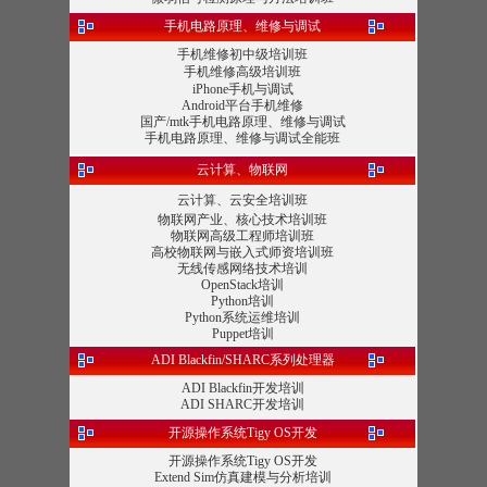
手机电路原理、维修与调试
手机维修初中级培训班
手机维修高级培训班
iPhone手机与调试
Android平台手机维修
国产/mtk手机电路原理、维修与调试
手机电路原理、维修与调试全能班
云计算、物联网
云计算、云安全培训班
物联网产业、核心技术培训班
物联网高级工程师培训班
高校物联网与嵌入式师资培训班
无线传感网络技术培训
OpenStack培训
Python培训
Python系统运维培训
Puppet培训
ADI Blackfin/SHARC系列处理器
ADI Blackfin开发培训
ADI SHARC开发培训
开源操作系统Tigy OS开发
开源操作系统Tigy OS开发
Extend Sim仿真建模与分析培训