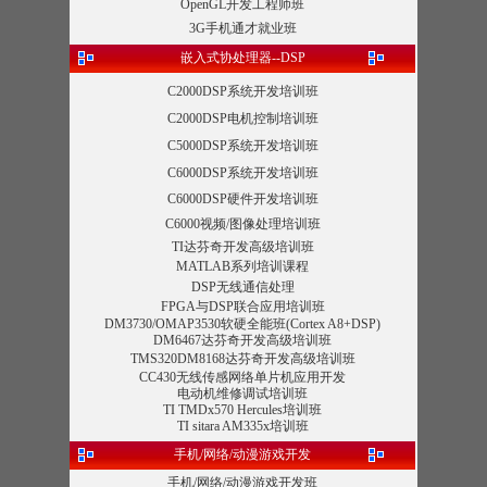
OpenGL开发工程师班
3G手机通才就业班
嵌入式协处理器--DSP
C2000DSP系统开发培训班
C2000DSP电机控制培训班
C5000DSP系统开发培训班
C6000DSP系统开发培训班
C6000DSP硬件开发培训班
C6000视频/图像处理培训班
TI达芬奇开发高级培训班
MATLAB系列培训课程
DSP无线通信处理
FPGA与DSP联合应用培训班
DM3730/OMAP3530软硬全能班(Cortex A8+DSP)
DM6467达芬奇开发高级培训班
TMS320DM8168达芬奇开发高级培训班
CC430无线传感网络单片机应用开发
电动机维修调试培训班
TI TMDx570 Hercules培训班
TI sitara AM335x培训班
手机/网络/动漫游戏开发
手机/网络/动漫游戏开发班