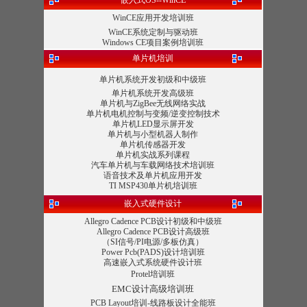
嵌入式OS--WinCE
WinCE应用开发培训班
WinCE系统定制与驱动班
Windows CE项目案例培训班
单片机培训
单片机系统开发初级和中级班
单片机系统开发高级班
单片机与ZigBee无线网络实战
单片机电机控制与变频/逆变控制技术
单片机LED显示屏开发
单片机与小型机器人制作
单片机传感器开发
单片机实战系列课程
汽车单片机与车载网络技术培训班
语音技术及单片机应用开发
TI MSP430单片机培训班
嵌入式硬件设计
Allegro Cadence PCB设计初级和中级班
Allegro Cadence PCB设计高级班
（SI信号/PI电源/多板仿真）
Power Pcb(PADS)设计培训班
高速嵌入式系统硬件设计班
Protel培训班
EMC设计高级培训班
PCB Layout培训-线路板设计全能班