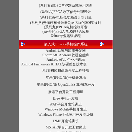
(系列五)SOPC与控制系统应用方向
(系列六)FPGA数字信号处理设计
(系列七)多电压低功耗设计培训班
(系列八)开源软核处理器OpenRisc的SOPC设计
(系列九)
FPGA电机控制开发
(系列十)FPGA与DSP联合应用
Xilinx专业培训课程
嵌入式OS--3G手机操作系统
Android系统与应用开发班
Cortex A8+Android 软硬全能班
Android ePub 企业培训班
Android Framework & HAL软硬整合技术班
MTK初级和高级开发工程师班
苹果(IPHONE)手机开发班
苹果IPHONE OpenGL ES 3D游戏开发
展讯平台开发工程师班
Brew手机开发班
WAP平台开发培训班
Windows Mobile手机开发班
Windows Phone手机应用开发高级班
J2ME开发培训班
MSTAR平台开发工程师班