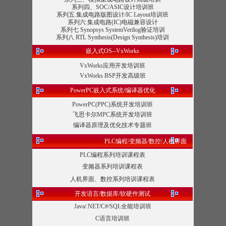
系列四、SOC/ASIC设计培训班
系列五.集成电路版图设计/IC Layout培训班
系列六.集成电路(IC)电磁兼容设计
系列七 Synopsys SystemVerilog验证培训
系列八 RTL Synthesis(Design Synthesis)培训
嵌入式OS--VxWorks
VxWorks应用开发培训班
VxWorks BSP开发高级班
PowerPC嵌入式系统/编译器优化
PowerPC(PPC)系统开发培训班
飞思卡尔MPC系统开发培训班
编译器原理及优化技术专题班
PLC编程/变频器/数控/人机界面
PLC编程系列培训课程表
变频器系列培训课程表
人机界面、数控系列培训课程表
开发语言/数据库/软硬件测试
Java/.NET/C#/SQL全能培训班
C语言培训班