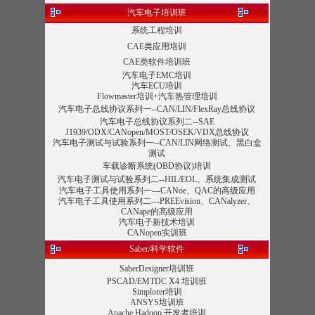
汽车电子培训班
系统工程培训
CAE类应用培训
CAE类软件培训班
汽车电子EMC培训
汽车ECU培训
Flowmaster培训+汽车热管理培训
汽车电子总线协议系列一--CAN/LIN/FlexRay总线协议
汽车电子总线协议系列二--SAE
J1939/ODX/CANopen/MOST/OSEK/VDX总线协议
汽车电子测试与试验系列一--CAN/LIN网络测试、黑白盒
测试
车载诊断系统(OBD协议)培训
汽车电子测试与试验系列二--HIL/EOL、系统集成测试
汽车电子工具使用系列一---CANoe、QAC的高级应用
汽车电子工具使用系列二---PREEvision、CANalyzer、
CANape的高级应用
汽车电子新技术培训
CANopen实训班
Saber/科学软件
SaberDesigner培训班
PSCAD/EMTDC X4 培训班
Simplorer培训
ANSYS培训班
Apache Hadoop 开发者培训