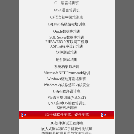
C++语言培训班
JAVA语言培训班
C#语言初中级培训班
C#(.Net)高级编程培训班
Oracle数据库培训
SQL Server数据库培训
PHP/WEB3.0 互联网工程师
ASP.net程序设计培训
软件测试培训
硬件测试培训
系统构架师培训
Microsoft.NET Framework培训
Windows驱动开发培训班
Windows内核修炼和内核安全
Delphi程序设计班
VB语言培训班(VB.NET)
QNX实时OS编程培训班
R语言培训班
3G手机软件测试、硬件测试
3G软件测试工程师班
嵌入式测试和3G手机硬件测试班
微弱信号检测原理与方法培训班