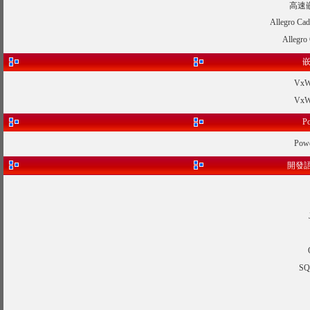
高速
Allegro
Alleg
嵌
Vx
Vx
P
Po
開發語
SQ