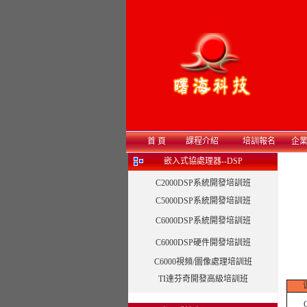
首 頁
課程介紹
培訓報名
企
嵌入式協處理器--DSP
C2000DSP系統開發培訓班
C5000DSP系統開發培訓班
C6000DSP系統開發培訓班
C6000DSP硬件開發培訓班
C6000視頻/圖像處理培訓班
TI達芬奇開發高級培訓班
Co