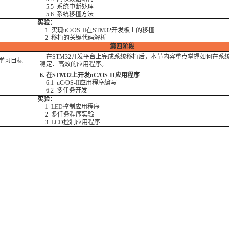
5.5 系统中断处理
5.6 系统移植方法
实验：
1 实现uC/OS-II在STM32开发板上的移植
2 移植的关键代码解析
第四阶段
在STM32开发平台上完成系统移植后，本节内容重点掌握如何在系
学习目标
稳定、高效的应用程序。
6. 在STM32上开发uC/OS-II应用程序
6.1 uC/OS-II应用程序编写
6.2 多任务开发
实验：
1 LED控制应用程序
2 多任务程序实验
3 LCD控制应用程序