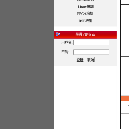
Linux培訓
FPGA培訓
DSP培訓
學員
VIP專區
用戶名:
密碼: