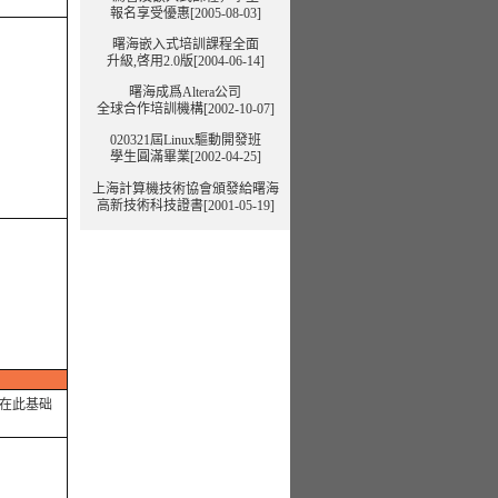
報名享受優惠[2005-08-03]
曙海嵌入式培訓課程全面
升級,啓用2.0版[2004-06-14]
曙海成爲Altera公司
全球合作培訓機構[2002-10-07]
020321屆Linux驅動開發班
學生圓滿畢業[2002-04-25]
上海計算機技術協會頒發給曙海
高新技術科技證書[2001-05-19]
，在此基础