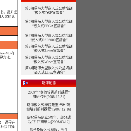
第6期曙海大型嵌入式公益培訓
书，提升您
“嵌入式DSP宣講會”
到大家的认
第5期曙海大型嵌入式公益培訓
“嵌入式FPGA宣講會”
第4期曙海大型嵌入式公益培訓
“嵌入式DSP6000宣講會”
第3期曙海大型嵌入式公益培訓
“嵌入式Linux宣講會”
x-M3内
编程方法。
第2期曙海大型嵌入式公益培訓
“嵌入式Wince宣講會”
第1期曙海大型嵌入式公益培訓
“嵌入式Linux宣講會”
曙海動態
2009年“寒假培訓系列課程”
開始招生[2008-12-31]
曙海嵌入式學院隆重推出“寒
假培訓系列課程”
[2007-12-16]
慶祝曙海創立5周年，部分課
程9折回饋學員[2006-03-12]
强，课程在
多种接口操
爲普及嵌入式課程，學生