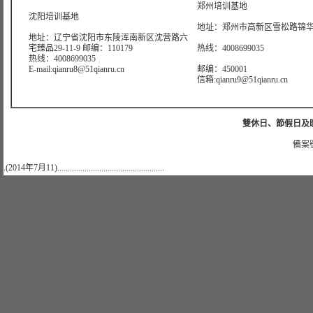
郑州培训基地
沈阳培训基地
地址：郑州市高新区雪松路锦华大
地址：辽宁省沈阳市东陵浑南新区沈营路六
宅臻品29-11-9 邮编：110179
热线：4008699035
热线：4008699035
E-mail:qianru8@51qianru.cn
邮编：450001
信箱:qianru9@51qianru.cn
雙休日、節假日及晚上
備案號
.(2014年7月11)...................................................