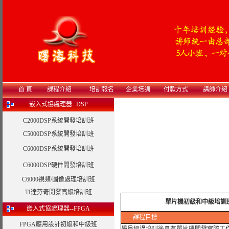
首 頁
課程介紹
培訓報名
企業培訓
付款方式
講師介紹
嵌入式協處理器--DSP
C2000DSP系統開發培訓班
C5000DSP系統開發培訓班
C6000DSP系統開發培訓班
C6000DSP硬件開發培訓班
C6000視頻/圖像處理培訓班
TI達芬奇開發高級培訓班
單片機初級和中級培訓班（
嵌入式協處理器--FPGA
課程目標
FPGA應用設計初級和中級班