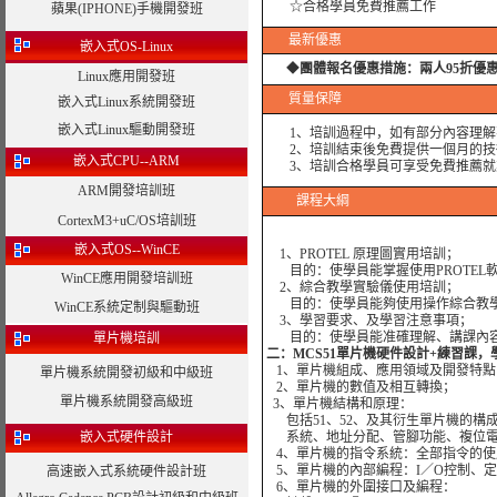
☆合格學員免費推薦工作
蘋果(IPHONE)手機開發班
最新優惠
嵌入式OS-Linux
◆
團體報名優惠措施：
兩人95折優
Linux應用開發班
質量保障
嵌入式Linux系統開發班
嵌入式Linux驅動開發班
1、培訓過程中，如有部分內容理解
2、培訓結束後免費提供一個月的技
嵌入式CPU--ARM
3、培訓合格學員可享受免費推薦就
ARM開發培訓班
課程大綱
CortexM3+uC/OS培訓班
嵌入式OS--WinCE
1
、
PROTEL
原理圖實用培訓；
目的：使學員能掌握使用
PROTEL
WinCE應用開發培訓班
2
、綜合教學實驗儀使用培訓；
目的：使學員能夠使用操作綜合教
WinCE系統定制與驅動班
3
、學習要求、及學習注意事項；
目的：使學員能准確理解、講課內
單片機培訓
二：
MCS51
單片機硬件設計
+
練習課，
1
、單片機組成、應用領域及開發特點
單片機系統開發初級和中級班
2
、單片機的數值及相互轉換；
單片機系統開發高級班
3
、單片機結構和原理：
包括
51
、
52
、及其衍生單片機的構
嵌入式硬件設計
系統、地址分配、管腳功能、複位
4
、單片機的指令系統：全部指令的使
5
、單片機的內部編程：
I
／
O
控制、定
高速嵌入式系統硬件設計班
6
、單片機的外圍接口及編程：