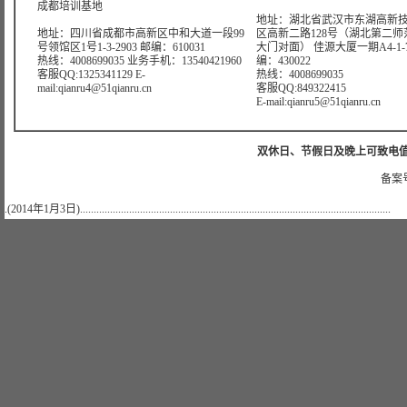
成都培训基地
地址：湖北省武汉市东湖高新
地址：四川省成都市高新区中和大道一段99
区高新二路128号（湖北第二师
号领馆区1号1-3-2903 邮编：610031
大门对面） 佳源大厦一期A4-1-7
热线：4008699035 业务手机：13540421960
编：430022
客服QQ:1325341129 E-
热线：4008699035
mail:qianru4@51qianru.cn
客服QQ:849322415
E-mail:qianru5@51qianru.cn
双休日、节假日及晚上可致电值班电话：
备案号
.(2014年1月3日)..................................................................................................................