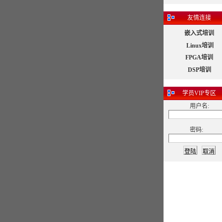
友情连接
嵌入式培训
Linux培训
FPGA培训
DSP培训
学员
VIP专区
用户名:
密码: