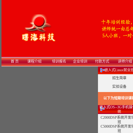
首 页
课程介绍
培训报名
企业培训
付款方式
讲师介绍
嵌入式Linux就业
招生简章
实验设备
以下为短期培训课
嵌入式OS--3G手机
统
C2000DSP系统开发
班
C5000DSP系统开发
班