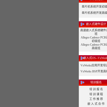
单片机系统开发初
单片机系统开发高
嵌入式硬件设计
高速嵌入式系统硬件
班
Allegro Cadence P
初级班
Allegro Cadence P
高级班
嵌入式OS--VxWork
VxWorks应用开发
VxWorks BSP开发
培训报名
培 训 报 名
培 训 课 程
工 作 推 荐
嵌 入 式 合 作