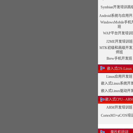
Symbian开发培训高
Android系统与应用
WindowsMobile手
班
WAP平台开发培训
J2ME开发培训班
MTK初级和高级开发
师班
Brew手机开发班
嵌入式OS-Linux
Linux应用开发班
嵌入式Linux系统开
嵌入式Linux驱动开
嵌入式CPU--AR
ARM开发培训班
CortexM3+uC/OS
单片机培训