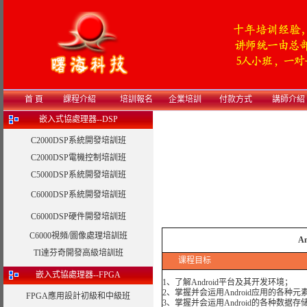
首 頁
課程介紹
培訓報名
企業培訓
付款方式
講師介紹
嵌入式協處理器--DSP
C2000DSP系統開發培訓班
C2000DSP電機控制培訓班
C5000DSP系統開發培訓班
C6000DSP系統開發培訓班
C6000DSP硬件開發培訓班
C6000視頻/圖像處理培訓班
A
TI達芬奇開發高級培訓班
课程目标
嵌入式協處理器--FPGA
1、了解Android平台及其开发环境；
2、掌握并会运用Android应用的各种元
FPGA應用設計初級和中級班
3、掌握并会运用Android的各种数据