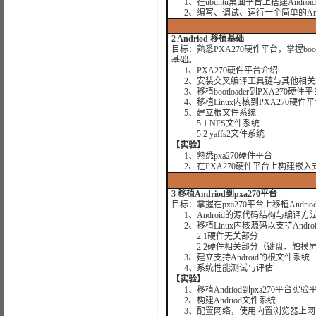
1、在ubuntu桌面平台上搭建Androi
2、编写、调试、运行一个简单的Andr
2 Andriod 移植基础
目标：熟悉PXA270硬件平台，掌握boot
基础。
1、PXA270硬件平台介绍
2、安装交叉编译工具链与其他相关
3、移植bootloader到PXA270硬件平
4、移植Linux内核到PXA270硬件平
5、建立根文件系统
5.1 NFS文件系统
5.2 yaffs2文件系统
【实验】
1、熟悉pxa270硬件平台
2、在PXA270硬件平台上构建嵌入式L
3 移植Andriod到pxa270平台
目标：掌握在pxa270平台上移植Andri
1、Android的源代码结构与编译方
2、移植Linux内核源码以支持Andro
2.1硬件无关部分
2.2硬件相关部分（键盘、触摸屏
3、建立支持Android的根文件系统
4、系统性能测试与评估
【实验】
1、移植Andriod到pxa270平台实验
2、构建Andriod文件系统
3、配置网络，使用内置浏览器上网