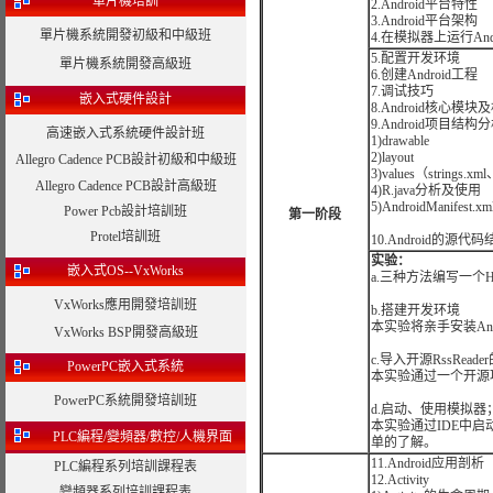
單片機培訓
2.Android平台特性
3.Android平台架构
單片機系統開發初級和中級班
4.在模拟器上运行Andr
5.配置开发环境
單片機系統開發高級班
6.创建Android工程
7.调试技巧
嵌入式硬件設計
8.
Android核心模
9.Android项目结构
高速嵌入式系統硬件設計班
1)drawable
2)layout
Allegro Cadence PCB設計初級和中級班
3)values（strings.xm
Allegro Cadence PCB設計高級班
4)R.java分析及使用
5)AndroidManifest.
Power Pcb設計培訓班
第一阶段
Protel培訓班
10.
Android的源代
实验：
嵌入式OS--VxWorks
a.三种方法编写一个Hel
VxWorks應用開發培訓班
b.搭建开发环境
本实验将亲手安装Andr
VxWorks BSP開發高級班
c.导入开源RssRead
PowerPC嵌入式系統
本实验通过一个开源
PowerPC系統開發培訓班
d.启动、使用模拟
本实验通过IDE中
PLC編程/變頻器/數控/人機界面
单的了解。
11.Android应用剖
PLC編程系列培訓課程表
12.Activity
變頻器系列培訓課程表