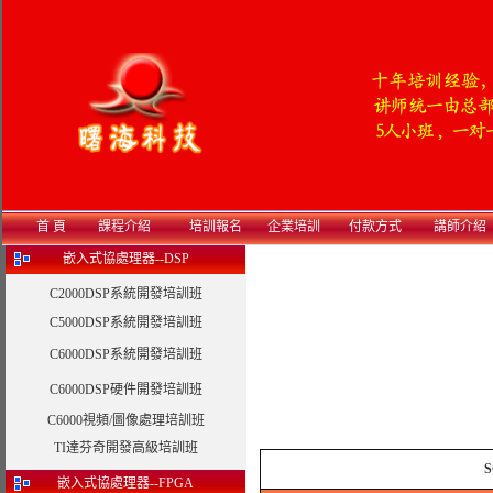
首 頁
課程介紹
培訓報名
企業培訓
付款方式
講師介紹
嵌入式協處理器--DSP
C2000DSP系統開發培訓班
C5000DSP系統開發培訓班
C6000DSP系統開發培訓班
C6000DSP硬件開發培訓班
C6000視頻/圖像處理培訓班
TI達芬奇開發高級培訓班
S
嵌入式協處理器--FPGA