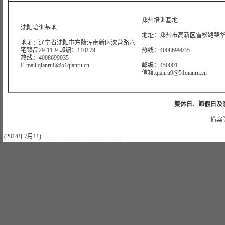
郑州培训基地
沈阳培训基地
地址：郑州市高新区雪松路锦华大
地址：辽宁省沈阳市东陵浑南新区沈营路六
宅臻品29-11-9 邮编：110179
热线：4008699035
热线：4008699035
E-mail:qianru8@51qianru.cn
邮编：450001
信箱:qianru9@51qianru.cn
雙休日、節假日及晚上
備案號
.(2014年7月11)...................................................