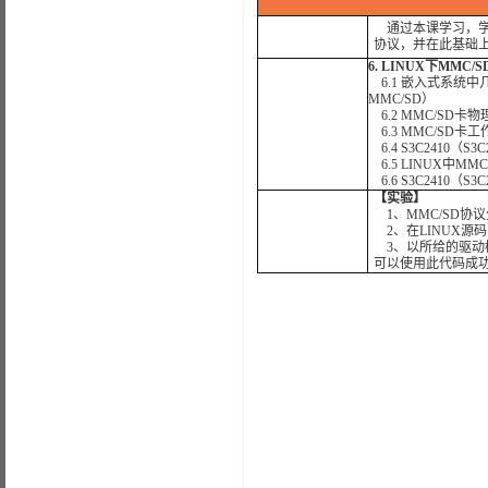
通过本课学习，学
协议，并在此基础上
6. LINUX下MMC
6.1 嵌入式系统中几
MMC/SD）
6.2 MMC/SD卡
6.3 MMC/SD
6.4 S3C2410（S
6.5 LINUX中M
6.6 S3C2410（S
【实验】
1、MMC/SD协
2、在LINUX源
3、以所给的驱动
可以使用此代码成功