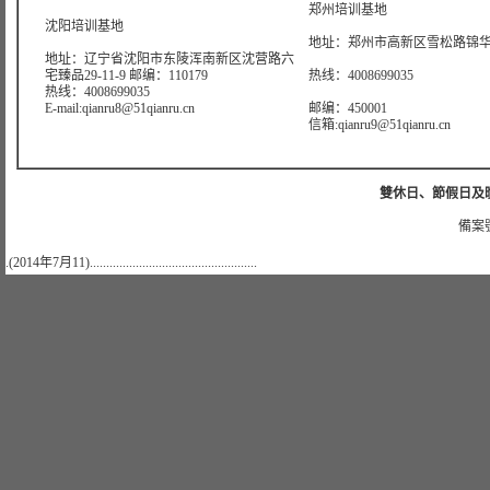
郑州培训基地
沈阳培训基地
地址：郑州市高新区雪松路锦华大
地址：辽宁省沈阳市东陵浑南新区沈营路六
宅臻品29-11-9 邮编：110179
热线：4008699035
热线：4008699035
E-mail:qianru8@51qianru.cn
邮编：450001
信箱:qianru9@51qianru.cn
雙休日、節假日及晚上
備案號
.(2014年7月11)...................................................