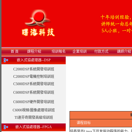
首 頁
課程介紹
培訓報名
企業培訓
付款方式
講師介紹
嵌入式協處理器--DSP
C2000DSP系統開發培訓班
C2000DSP電機控制培訓班
C5000DSP系統開發培訓班
C6000DSP系統開發培訓班
C6000DSP硬件開發培訓班
C6000視頻/圖像處理培訓班
TI達芬奇開發高級培訓班
课程目标
嵌入式協處理器--FPGA
培养学员Linux下开发驱动程序的能