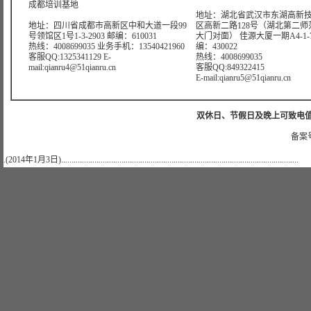
成都培训基地
地址：湖北省武汉市东湖高新
地址：四川省成都市高新区中和大道一段99
区高新二路128号（湖北第二师
号领馆区1号1-3-2903 邮编：610031
大门对面） 佳源大厦一期A4-1-7
热线：4008699035 业务手机：13540421960
编：430022
客服QQ:1325341129 E-
热线：4008699035
mail:qianru4@51qianru.cn
客服QQ:849322415
E-mail:qianru5@51qianru.cn
双休日、节假日及晚上可致电值班电话：
备案号
.(2014年1月3日)..................................................................................................................