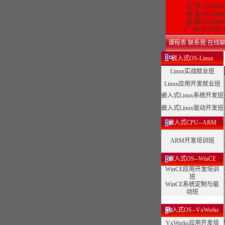
北 京:(010)51
西 安:(029)86
成 都:(028)68
广 州:(020)61
课程表
联系我
在线
嵌入式OS-Linux
Linux实战就业班
Linux应用开发就业班
嵌入式Linux系统开发班
嵌入式Linux驱动开发班
嵌入式CPU--ARM
ARM开发培训班
嵌入式OS--WinCE
WinCE应用开发培训
班
WinCE系统定制与驱
动班
嵌入式OS--VxWorks
VxWorks应用开发培