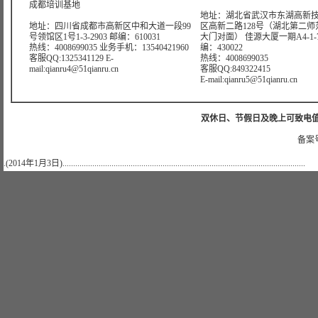
成都培训基地
地址：湖北省武汉市东湖高新
地址：四川省成都市高新区中和大道一段99
区高新二路128号（湖北第二师
号领馆区1号1-3-2903 邮编：610031
大门对面） 佳源大厦一期A4-1-7
热线：4008699035 业务手机：13540421960
编：430022
客服QQ:1325341129 E-
热线：4008699035
mail:qianru4@51qianru.cn
客服QQ:849322415
E-mail:qianru5@51qianru.cn
双休日、节假日及晚上可致电值班电话：
备案号
.(2014年1月3日)..................................................................................................................