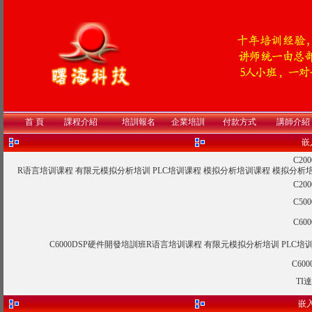
首 頁
課程介紹
培訓報名
企業培訓
付款方式
講師介紹
嵌
C2
R语言培训课程
有限元模拟分析培训
PLC培训课程
模拟分析培训课程
模拟分析
C2
C5
C6
C6000DSP硬件開發培訓班
R语言培训课程
有限元模拟分析培训
PLC培
C60
TI
嵌入