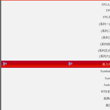
FPG
F
FPG
(系列一)S
(系列
(系列
(系列
(系列五
(系列六
嵌入式
Symb
Sy
An
MTK
蘋果
展