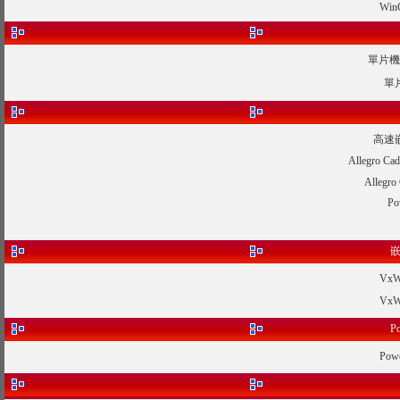
Wi
單片機
單
高速
Allegro
Alleg
P
嵌
Vx
Vx
P
Po