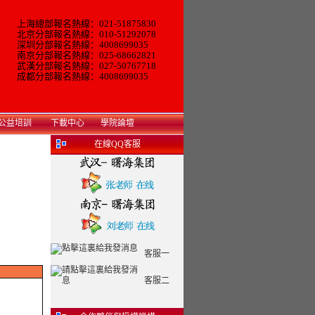
上海總部報名熱線：021-51875830
北京分部報名熱線：010-51292078
深圳分部報名熱線：4008699035
南京分部報名熱線：025-68662821
武漢分部報名熱線：027-50767718
成都分部報名熱線：4008699035
公益培訓
下載中心
學院論壇
在線QQ客服
客服一
客服二