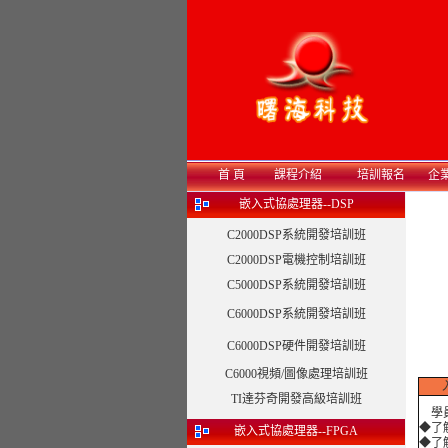
首 頁
課程介紹
培訓報名
企
嵌入式協處理器--DSP
C2000DSP系統開發培訓班
C2000DSP電機控制培訓班
C5000DSP系統開發培訓班
C6000DSP系統開發培訓班
C6000DSP硬件開發培訓班
C6000視頻/圖像處理培訓班
TI達芬奇開發高級培訓班
學員
◆了解
嵌入式協處理器--FPGA
◆了解