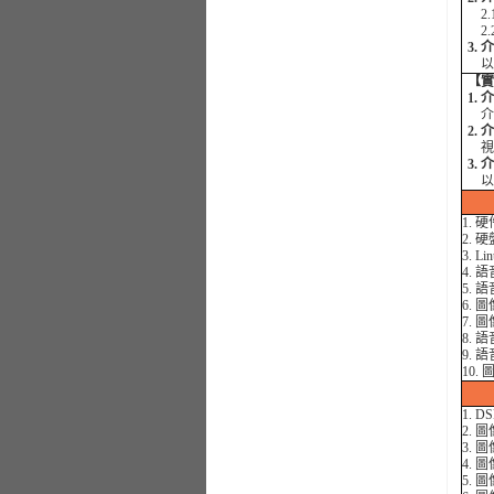
2.
2.
3.
以網
【實
1.
介紹
2.
視頻
3.
以網
1. 
2. 
3. 
4. 
5. 
6. 
7. 
8.
9.
10.
1. 
2. 
3. 
4. 
5. 