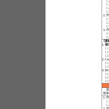
1.
1.
1.
1.
2. 
2.1
2.
2.
3. 
3.
3.
【實
1. 
1.
1.
1.3
2. C
2.
2.
3. 
3.1
3.2
3.3
第六
簡單
1.
1.
1.
2.