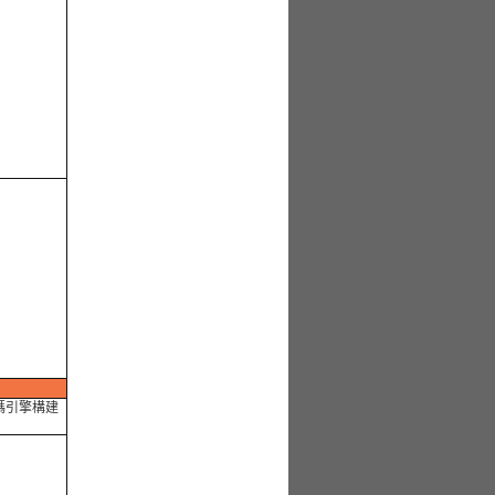
碼引擎構建