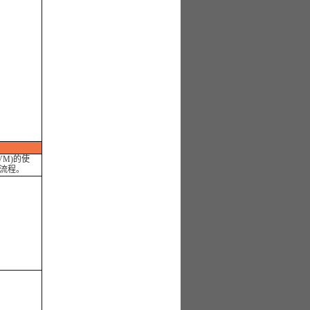
M)的使
的流程。