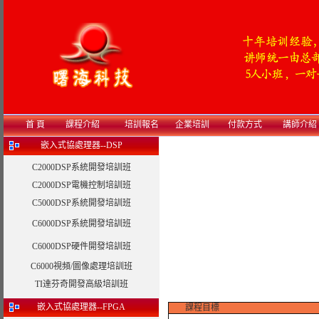
首 頁
課程介紹
培訓報名
企業培訓
付款方式
講師介紹
嵌入式協處理器--DSP
C2000DSP系統開發培訓班
C2000DSP電機控制培訓班
C5000DSP系統開發培訓班
C6000DSP系統開發培訓班
C6000DSP硬件開發培訓班
C6000視頻/圖像處理培訓班
TI達芬奇開發高級培訓班
嵌入式協處理器--FPGA
課程目標