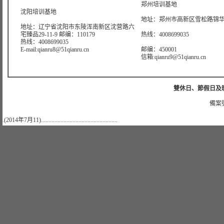
郑州培训基地
沈阳培训基地
地址：郑州市高新区雪松路锦华大
地址：辽宁省沈阳市东陵浑南新区沈营路六
宅臻品29-11-9 邮编：110179
热线：4008699035
热线：4008699035
E-mail:qianru8@51qianru.cn
邮编：450001
信箱:qianru9@51qianru.cn
雙休日、節假日及晚上
備案號
.(2014年7月11)...................................................