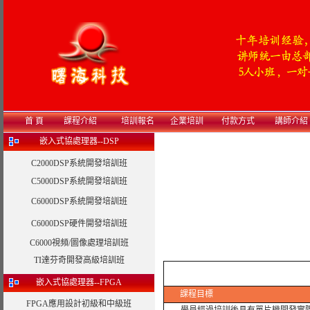
首 頁
課程介紹
培訓報名
企業培訓
付款方式
講師介紹
嵌入式協處理器--DSP
C2000DSP系統開發培訓班
C5000DSP系統開發培訓班
C6000DSP系統開發培訓班
C6000DSP硬件開發培訓班
C6000視頻/圖像處理培訓班
TI達芬奇開發高級培訓班
嵌入式協處理器--FPGA
課程目標
FPGA應用設計初級和中級班