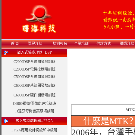
首 頁
課程介紹
培訓報名
企業培訓
付款方式
講師介紹
嵌入式協處理器--DSP
C2000DSP系統開發培訓班
C2000DSP電機控制培訓班
C5000DSP系統開發培訓班
C6000DSP系統開發培訓班
C6000DSP硬件開發培訓班
C6000視頻/圖像處理培訓班
MT
TI達芬奇開發高級培訓班
什麽是MTK
嵌入式協處理器--FPGA
2006年，台灣
FPGA應用設計初級和中級班