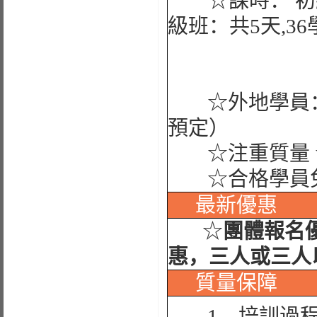
☆課時： 初級班
級班：共5天,36
☆外地學員：
預定）
☆注重質量 
☆合格學員免
最新優惠
☆
團體報名
惠，三人或三人
質量保障
1、培訓過程