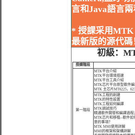
言和Java語言
* 授課采用MTK 
最新版的源代碼
初級：M
授課階段
MTK平台介紹
MTK平台環境搭建
MTK平台工具介紹
MTK芯片平台原型軟件
MTK 主芯片MT6225，623
MTK工程的創建
MTK的特性設置
MTK工程如何編譯
MTK調試技巧
第一階段
精通軟件開發和編譯過程
MTK芯片和移植--軟件
意的事項？
MTK MMI使用詳解
MMI的框架和架構詳解