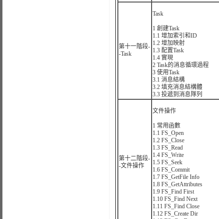
Task
1 創建Task
1.1 增加索引和ID
1.2 增加映射
第十一階段-
1.3 配置Task
-Task
1.4 實現
2 Task的消息循環過程
3 使用Task
3.1 消息結構
3.2 填充消息結構體
3.3 投遞到消息隊列
文件操作
1 常用函數
1.1 FS_Open
1.2 FS_Close
1.3 FS_Read
1.4 FS_Write
第十二階段-
1.5 FS_Seek
-文件操作
1.6 FS_Commit
1.7 FS_GetFile Info
1.8 FS_GetAttributes
1.9 FS_Find First
1.10 FS_Find Next
1.11 FS_Find Close
1.12 FS_Create Dir