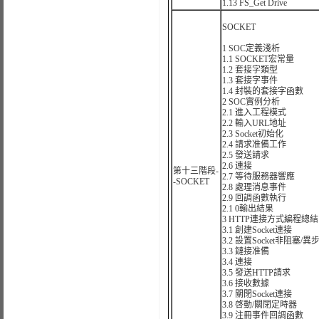
1.13 FS_Get Drive
SOCKET
1 SOC定義淺析
1.1 SOCKET宏常量
1.2 套接字類型
1.3 套接字事件
1.4 封裝的套接字函數
2 SOC實例分析
2.1 進入工程模式
2.2 輸入URL地址
2.3 Socket初始化
2.4 請求准備工作
2.5 發送請求
2.6 連接
第十三階段-
2.7 等待服務器響應
-SOCKET
2.8 處理消息事件
2.9 回調函數執行
2.1 0輸出結果
3 HTTP連接方式編程總結
3.1 創建Socket連接
3.2 設置Socket非阻塞/
3.3 鏈接准備
3.4 連接
3.5 發送HTTP請求
3.6 接收數據
3.7 關閉Socket連接
3.8 啓動/關閉定時器
3.9 注冊事件回調函數