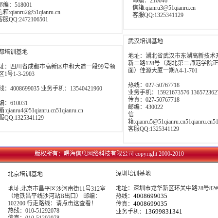
邮编：210046
邮编：518001
信箱:qianru3@51qianru.cn
箱:qianru2@51qianru.cn
客服QQ:1325341129
客服QQ:2472106501
武汉培训基地
都培训基地
地址：湖北省武汉市东湖高新技术
新二路128号（湖北第二师范学院
址：四川省成都市高新区中和大道一段99号领
面）佳源大厦一期A4-1-701
1号1-3-2903
热线：027-50767718
：4008699035 业务手机：13540421960
业务手机：15921673576 136572362
传真：027-50767718
编：610031
邮编：430022
:qianru4@51qianru.cn51qianru.cn
信
QQ:1325341129
箱:qianru5@51qianru.cn51qianru.cn51
客服QQ:1325341129
版权所有：曙海信息网络科技有限公司 copyright 2000-2010
深圳培训基地
北京培训基地
地址：深圳市龙华新区环关中路28号82#2
地址:北京市昌平区沙河南街11号312室
4008699035
（地铁昌平线沙河站B出口） 邮编：
热线：
102200 行走路线：
请点击这查看
！
4008699035
传真：
热线：010-51292078
13699831341
业务手机：