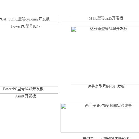
MTK型号6225开发板
PGA_SOPC型号cyclone2开发板
达芬奇型号6446开发板
PowerPC型号8247开发板