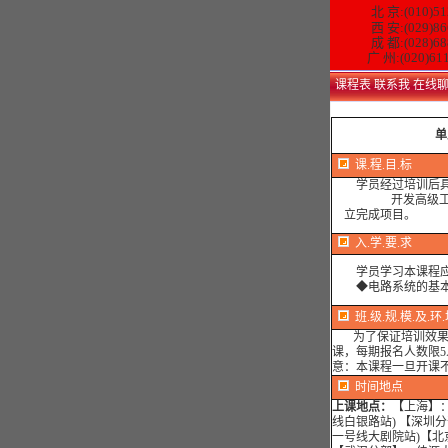
北 京:(010)51
西 安:(029)86
成 都:(028)68
广 州:(020)61
课程表
联系我
在线
单
课.程.目.标
学员经过培训后具
开发高级
立完成项目。
入.学.要.求
学员学习本课程应
◆电路系统的基本
班.级.规.模.及.环
为了保证培训效果，
课，每期报名人数限
意：本课程一旦开课
时间地点
上课地点：
【上海】：
线白银路站) 【深圳分
一号线大剧院站)【北