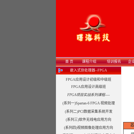
首 页
课程介绍
培训报名
企
嵌入式协处理器--FPGA
FPGA应用设计初级和中级班
FPGA应用设计高级班
FPGA项目实战系列课程----
(系列一)Spartan-6 FPGA 视频处理
(系列二)PCI数据采集系统开发
(系列三)软件无线电应用方向
芯
(系列四)视频图像处理应用方向