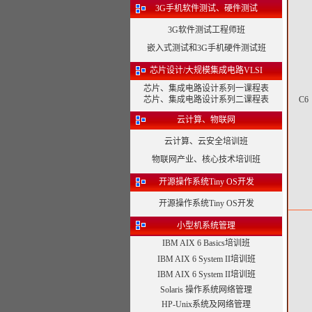
3G手机软件测试、硬件测试
3G软件测试工程师班
嵌入式测试和3G手机硬件测试班
芯片设计/大规模集成电路VLSI
芯片、集成电路设计系列一课程表
芯片、集成电路设计系列二课程表
C6
云计算、物联网
云计算、云安全培训班
物联网产业、核心技术培训班
开源操作系统Tiny OS开发
开源操作系统Tiny OS开发
小型机系统管理
IBM AIX 6 Basics培训班
IBM AIX 6 System II培训班
IBM AIX 6 System II培训班
Solaris 操作系统网络管理
HP-Unix系统及网络管理