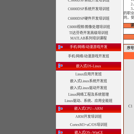
C5000DSP系统开发培训班
2、
3、
C6000DSP系统开发培训班
的职
同，
C6000DSP硬件开发培训班
课
C6000视频/图像处理培训班
TI达芬奇开发高级培训班
MATLAB系列培训课程
手机/网络/动漫游戏开发
序号
手机/网络/动漫游戏开发班
嵌入式OS-Linux
Linux应用开发班
嵌入式Linux系统开发班
嵌入式Linux驱动开发班
Linux网络工程及系统管理
Linux驱动、系统、应用全能班
C1
嵌入式CPU--ARM
ARM开发培训班
CortexM3+uC/OS培训班
嵌入式OS--WinCE