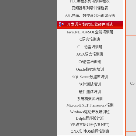
PLC编程系列培训课程表
变频器系列培训课程表
人机界面、数控系列培训课程表
开发语言/数据库/软硬件测试
Java/.NET/C#/SQL全能培训班
C语言培训班
C++语言培训班
JAVA语言培训班
C#语言培训班
Oracle数据库培训
SQL Server数据库培训
C5
软件测试培训
硬件测试培训
系统构架师培训
Microsoft.NET Framework培训
Windows驱动开发培训班
Delphi程序设计班
VB语言培训班(VB.NET)
QNX实时OS编程培训班