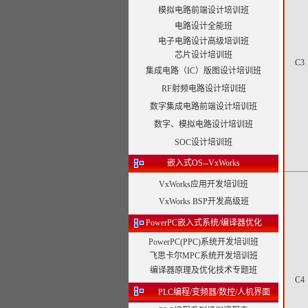
模拟电路前端设计培训班
电路设计全能班
电子电路设计高级培训班
芯片设计培训班
C3
集成电路（IC）版图设计培训班
RF射频电路设计培训班
数字集成电路前端设计培训班
数字、模拟电路设计培训班
SOC设计培训班
嵌入式OS--VxWorks
VxWorks应用开发培训班
VxWorks BSP开发高级班
PowerPC嵌入式系统/编译器优化
PowerPC(PPC)系统开发培训班
飞思卡尔MPC系统开发培训班
编译器原理及优化技术专题班
C4
PLC编程/变频器/数控/人机界面