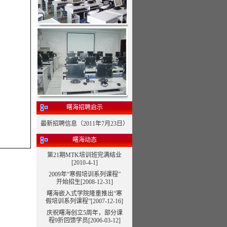
曙海招聘启示
最新招聘信息（2011年7月23日）
曙海动态
第21期MTK培训班完满结业
[2010-4-1]
2009年“寒假培训系列课程”
开始招生[2008-12-31]
曙海嵌入式学院隆重推出“寒
假培训系列课程”
[2007-12-16]
庆祝曙海创立5周年，部分课
程9折回馈学员[2006-03-12]