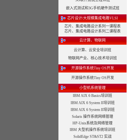
3G软件测试工程师班
嵌入式测试和3G手机硬件测试班
芯片设计/大规模集成电路VLSI
芯片、集成电路设计系列一课程表
芯片、集成电路设计系列二课程表
云计算、物联网
云计算、云安全培训班
物联网产业、核心技术培训班
开源操作系统Tiny OS开发
开源操作系统Tiny OS开发
小型机系统管理
IBM AIX 6 Basics培训班
IBM AIX 6 System II培训班
IBM AIX 6 System II培训班
Solaris 操作系统网络管理
HP-Unix系统及网络管理
IBM 大型机操作系统培训班
SolidEdge ST&ST2 实战