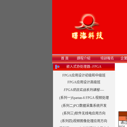
首 頁
課程介紹
培訓報名
企
嵌入式协处理器--FPGA
FPGA应用设计初级和中级班
FPGA应用设计高级班
FPGA项目实战系列课程----
(系列一)Spartan-6 FPGA 视频处理
(系列二)PCI数据采集系统开发
(系列三)软件无线电应用方向
(系列四)视频图像处理应用方向
通