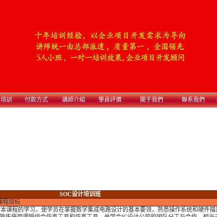
業培訓
付款方式
講師介紹
學員評價
關于我們
聯系我們
SOC设计培训班
课程目标
过本课程的学习，使学员在掌握数字集成电路设计的基本要领，熟悉操作系统和硬件描