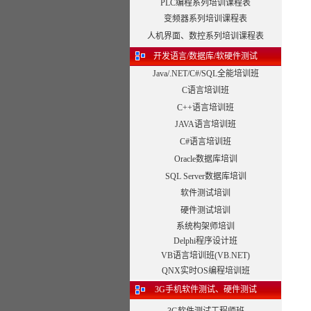
PLC编程系列培训课程表
变频器系列培训课程表
人机界面、数控系列培训课程表
开发语言/数据库/软硬件测试
Java/.NET/C#/SQL全能培训班
C语言培训班
C++语言培训班
JAVA语言培训班
C#语言培训班
Oracle数据库培训
SQL Server数据库培训
软件测试培训
硬件测试培训
系统构架师培训
Delphi程序设计班
VB语言培训班(VB.NET)
QNX实时OS编程培训班
3G手机软件测试、硬件测试