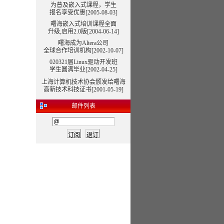
为普及嵌入式课程，学生
报名享受优惠[2005-08-03]
曙海嵌入式培训课程全面
升级,启用2.0版[2004-06-14]
曙海成为Altera公司
全球合作培训机构[2002-10-07]
020321届Linux驱动开发班
学生圆满毕业[2002-04-25]
上海计算机技术协会颁发给曙海
高新技术科技证书[2001-05-19]
邮件列表