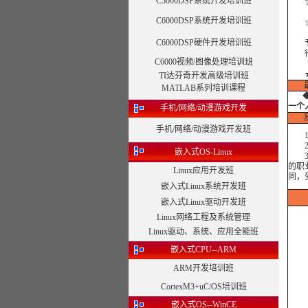
C5000DSP系统开发培训班
☆合
C6000DSP系统开发培训班
☆合
C6000DSP硬件开发培训班
专注
得到
C6000视频/图像处理培训班
TI达芬奇开发高级培训班
MATLAB系列培训课程
一个
手机/网络/动漫游戏开发
手机/网络/动漫游戏开发班
1、
2、
嵌入式OS-Linux
3、
的职
Linux应用开发班
同，
嵌入式Linux系统开发班
嵌入式Linux驱动开发班
Linux网络工程及系统管理
Linux驱动、系统、应用全能班
嵌入式CPU--ARM
ARM开发培训班
CortexM3+uC/OS培训班
嵌入式OS--WinCE