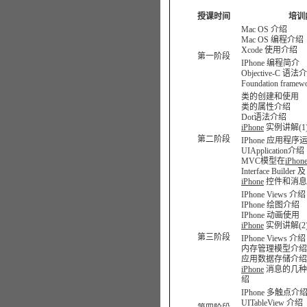
授课时间
培训
Mac OS 介绍
Mac OS 编程介绍
Xcode 使用介绍
第一阶段
IPhone 编程简介
Objective-C 语法
Foundation frame
类的创建和使用
类的属性介绍
Dot语法介绍
iPhone
实例讲解(1)：
第二阶段
IPhone 应用程序
UIApplication介绍
MVC模型在
iPhon
Interface Builde
iPhone
控件和消息
IPhone Views 介绍
IPhone 绘图介绍
IPhone 动画使用
iPhone
实例讲解(2)：
第三阶段
IPhone Views 介绍
内存管理模型介绍
应用数据存储介绍
iPhone
消息的几种
绍
IPhone 多触点
UITableView 介绍