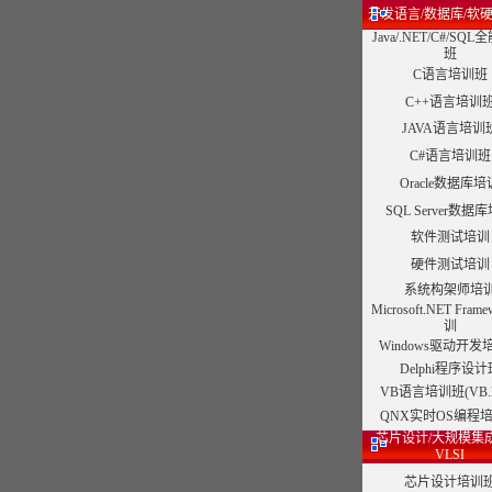
开发语言/数据库/软
Java/.NET/C#/SQ
班
C语言培训班
C++语言培训
JAVA语言培训
C#语言培训班
Oracle数据库培
SQL Server数据
软件测试培训
硬件测试培训
系统构架师培
Microsoft.NET Fram
训
Windows驱动开发
Delphi程序设计
VB语言培训班(VB.N
QNX实时OS编程
芯片设计/大规模集
VLSI
芯片设计培训