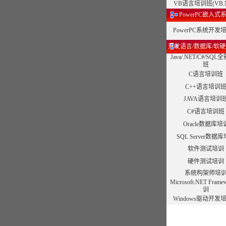
VB语言培训班(VB.N
PowerPC嵌入式
PowerPC系统开发
开发语言/数据库/软
Java/.NET/C#/SQ
班
C语言培训班
C++语言培训
JAVA语言培训
C#语言培训班
Oracle数据库培
SQL Server数据
软件测试培训
硬件测试培训
系统构架师培
Microsoft.NET Fram
训
Windows驱动开发