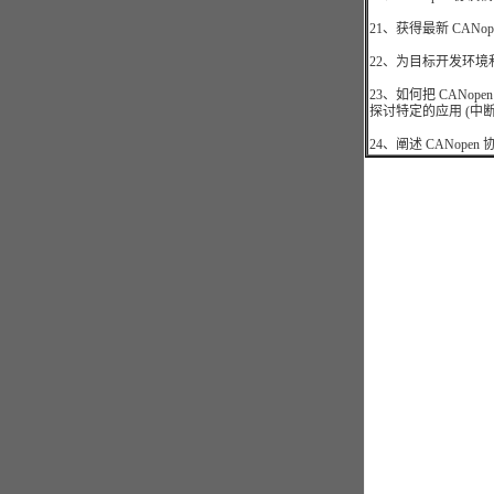
21、获得最新 CANo
22、为目标开发环境和
23、如何把 CANo
探讨特定的应用 (中
24、阐述 CANop