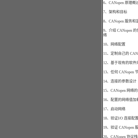
6、CANopen 原理概
7、架构和目标
8、CANopen 服务和
9、介绍 CANopen 
络
10、网络配置
11、定制自己的 CAN
12、基于现有的软件库
13、任何 CANopen
14、连接的参数设计
15、CANopen 网
16、配置的网络值加
17、启动网络
18、验证I/O 连接
19、验证 CANopen 
20、CANopen 协