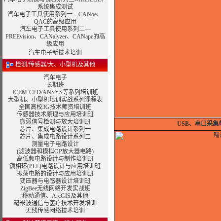
系统集成测试
汽车电子工具使用系列一---CANoe、
QAC的高级应用
汽车电子工具使用系列二---
PREEvision、CANalyzer、CANape的高
级应用
汽车电子新技术培训
检测/传感器/大、小型机及其他
汽车电子
长期班
ICEM-CFD/ANSYS等系列培训班
大型机、小型机培训实战系列课程表
全国高校3G技术师资培训班
传感器技术原理与应用培训班
微弱信号检测与放大培训班
USB、串口采
芯片、集成电路设计系列一
芯片、集成电路设计系列二
测量电子电路设计
(滤波器和模拟OP放大器电路)
高低频电路设计与制作培训班
锁相环(PLL)电路设计与应用培训班
振荡电路的设计与应用培训班
变压器与电感器设计
培训班
ZigBee无线网络开发实战班
移动通信、
ArcGIS
及其他
毫米波通信与医疗技术开发培训
无线传感网络技术培训