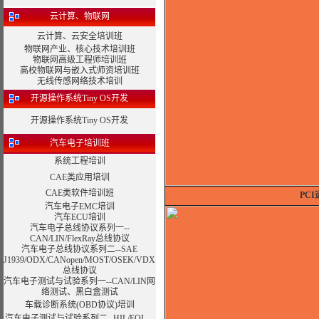
云计算、物联网
云计算、云安全培训班
物联网产业、核心技术培训班
物联网高级工程师培训班
高校物联网与嵌入式师资培训班
无线传感网络技术培训
开源操作系统Tiny OS开发
开源操作系统Tiny OS开发
汽车电子培训班
系统工程培训
CAE类应用培训
CAE类软件培训班
PC
汽车电子EMC培训
汽车ECU培训
汽车电子总线协议系列一--
CAN/LIN/FlexRay总线协议
汽车电子总线协议系列二--SAE
J1939/ODX/CANopen/MOST/OSEK/VDX
总线协议
汽车电子测试与试验系列一--CAN/LIN网
络测试、黑白盒测试
车载诊断系统(OBD协议)培训
汽车电子测试与试验系列二--HIL/EOL、