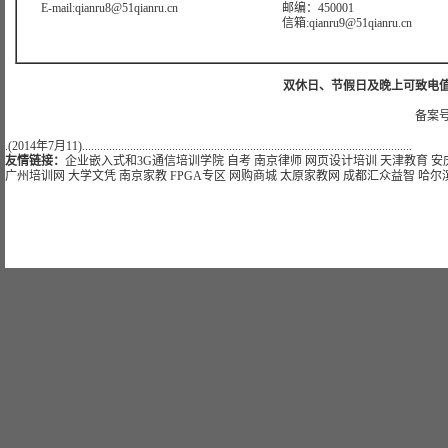
E-mail:qianru8@51qianru.cn
邮编：450001
信箱:qianru9@51qianru.cn
双休日、节假日及晚上可致电值班电话：
备案号
.(2014年7月11)..............................................................................................................
友情链接：
企业嵌入式和3G通信培训学院
自考
南京律师
网页设计培训
天津教育
安
广州培训网
大学文凭
南京家教
FPGA专区
网购商城
太原家教网
成都汇众益智
哈尔