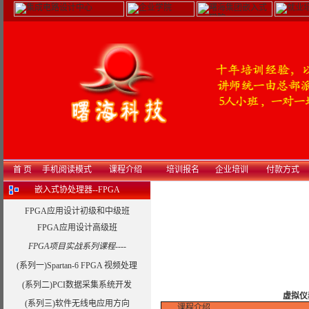
首 页
手机阅读模式
课程介绍
培训报名
企业培训
付款方式
嵌入式协处理器--FPGA
FPGA应用设计初级和中级班
FPGA应用设计高级班
FPGA项目实战系列课程----
(系列一)Spartan-6 FPGA 视频处理
(系列二)PCI数据采集系统开发
虚拟仪
(系列三)软件无线电应用方向
课程介绍