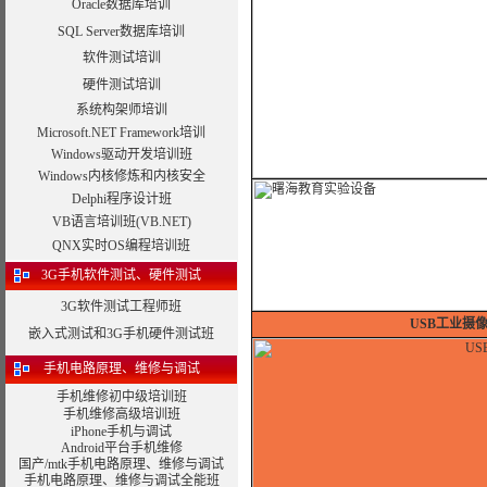
Oracle数据库培训
SQL Server数据库培训
软件测试培训
硬件测试培训
系统构架师培训
Microsoft.NET Framework培训
Windows驱动开发培训班
Windows内核修炼和内核安全
Delphi程序设计班
VB语言培训班(VB.NET)
QNX实时OS编程培训班
3G手机软件测试、硬件测试
3G软件测试工程师班
USB工业摄
嵌入式测试和3G手机硬件测试班
手机电路原理、维修与调试
手机维修初中级培训班
手机维修高级培训班
iPhone手机与调试
Android平台手机维修
国产/mtk手机电路原理、维修与调试
手机电路原理、维修与调试全能班