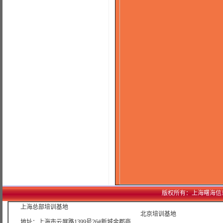
版权所有：上海曙海信息网络科
上海总部培训基地
北京培训基地
地址：上海市云屏路1399号26#新城金郡商