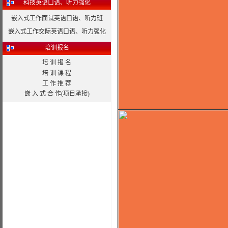
科技英语口语、听力强化
嵌入式工作面试英语口语、听力班
嵌入式工作交际英语口语、听力强化
培训报名
培 训 报 名
培 训 课 程
工 作 推 荐
嵌 入 式 合 作(项目承接)