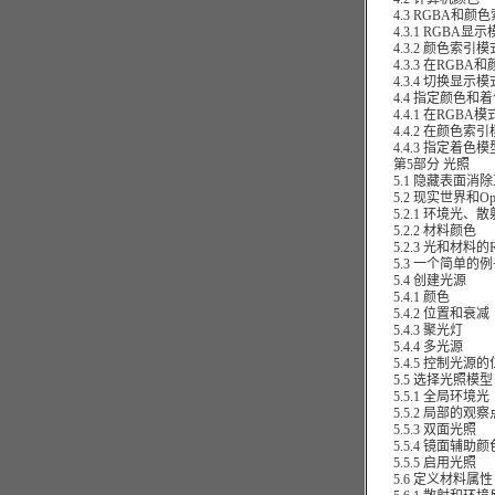
4.3 RGBA和颜
4.3.1 RGBA显示
4.3.2 颜色索引模
4.3.3 在RGBA
4.3.4 切换显示模
4.4 指定颜色和着
4.4.1 在RGBA
4.4.2 在颜色索
4.4.3 指定着色模
第5部分 光照
5.1 隐藏表面消除
5.2 现实世界和Op
5.2.1 环境光、
5.2.2 材料颜色
5.2.3 光和材料的
5.3 一个简单的
5.4 创建光源
5.4.1 颜色
5.4.2 位置和衰减
5.4.3 聚光灯
5.4.4 多光源
5.4.5 控制光源
5.5 选择光照模型
5.5.1 全局环境光
5.5.2 局部的观
5.5.3 双面光照
5.5.4 镜面辅助颜
5.5.5 启用光照
5.6 定义材料属性