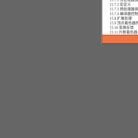
15.7.1 预处理器
15.7.2 宏定义
15.7.3 预处理器
15.7.4 编译器控
15.8 扩展处理
15.9 顶点着色器
15.10 变换反馈
15.11 片断着色器