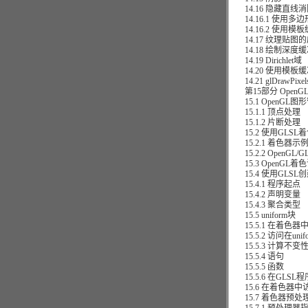
14.16 隐藏直线消
14.16.1 使用多
14.16.2 使用模
14.17 纹理贴图
14.18 绘制深度
14.19 Dirichlet域
14.20 使用模板
14.21 glDrawPixel
第15部分 OpenG
15.1 OpenGL
15.1.1 顶点处理
15.1.2 片断处理
15.2 使用GLSL
15.2.1 着色器示
15.2.2 OpenGL/
15.3 OpenGL着
15.4 使用GLSL
15.4.1 程序起点
15.4.2 声明变量
15.4.3 聚合类型
15.5 uniform块
15.5.1 在着色器中指
15.5.2 访问在unif
15.5.3 计算不变
15.5.4 语句
15.5.5 函数
15.5.6 在GLSL程
15.6 在着色器中
15.7 着色器预处