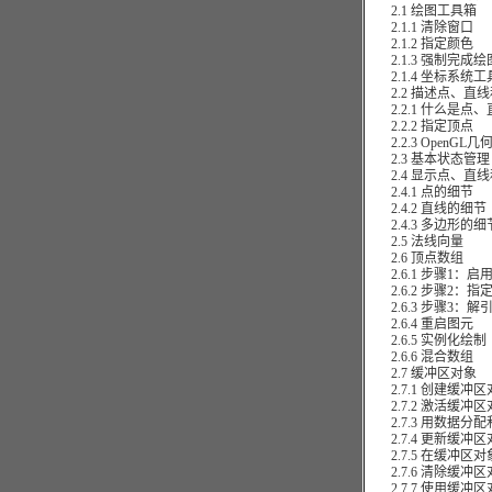
2.1 绘图工具箱
2.1.1 清除窗口
2.1.2 指定颜色
2.1.3 强制完成绘
2.1.4 坐标系统工
2.2 描述点、直线
2.2.1 什么是点
2.2.2 指定顶点
2.2.3 OpenGL几
2.3 基本状态管理
2.4 显示点、直线
2.4.1 点的细节
2.4.2 直线的细节
2.4.3 多边形的细
2.5 法线向量
2.6 顶点数组
2.6.1 步骤1：启
2.6.2 步骤2：指
2.6.3 步骤3：解
2.6.4 重启图元
2.6.5 实例化绘制
2.6.6 混合数组
2.7 缓冲区对象
2.7.1 创建缓冲区
2.7.2 激活缓冲区
2.7.3 用数据分
2.7.4 更新缓冲
2.7.5 在缓冲区
2.7.6 清除缓冲区
2.7.7 使用缓冲