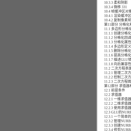
10.3.3 柔和阴影
10.3.4 微移 331
10.4 帧缓冲区对
10.4.1 渲染缓冲
10.4.2 复制像素
第11部分 分格化
11.1 多边形分格
11.1.1 创建分格
11.1.2 分格化回
11.1.3 分格化属
11.1.4 多边形定
11.1.5 删除分格
11.1.6 提高分格
11.1.7 描述GLU
11.1.8 向后兼容
11.2 二次方程表
11.2.1 管理二次
11.2.2 控制二次
11.2.3 二次方程
第12部分 求值器和
12.1 前提条件
12.2 求值器
12.2.1 一维求值
12.2.2 二维求值
12.2.3 使用求值
12.3 GLU的NUR
12.3.1 一个简单的
12.3.2 管理NUR
12.3.3 创建NUR
12.3.4 修剪NUR