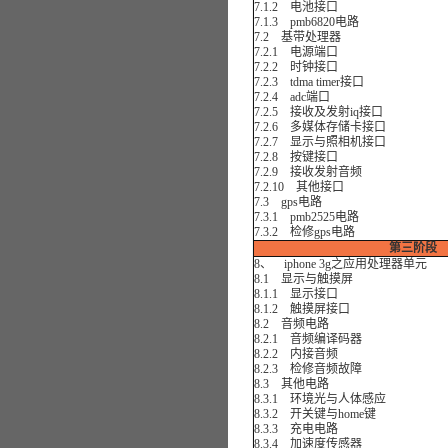
7.1.2 电池接口
7.1.3 pmb6820电路
7.2 基带处理器
7.2.1 电源端口
7.2.2 时钟接口
7.2.3 tdma timer接口
7.2.4 adc端口
7.2.5 接收及发射iq接口
7.2.6 多媒体存储卡接口
7.2.7 显示与照相机接口
7.2.8 按键接口
7.2.9 接收发射音频
7.2.10 其他接口
7.3 gps电路
7.3.1 pmb2525电路
7.3.2 检修gps电路
第三阶段
8、 iphone 3g之应用处理器单元
8.1 显示与触摸屏
8.1.1 显示接口
8.1.2 触摸屏接口
8.2 音频电路
8.2.1 音频编译码器
8.2.2 内接音频
8.2.3 检修音频故障
8.3 其他电路
8.3.1 环境光与人体感应
8.3.2 开关键与home键
8.3.3 充电电路
8.3.4 加速度传感器