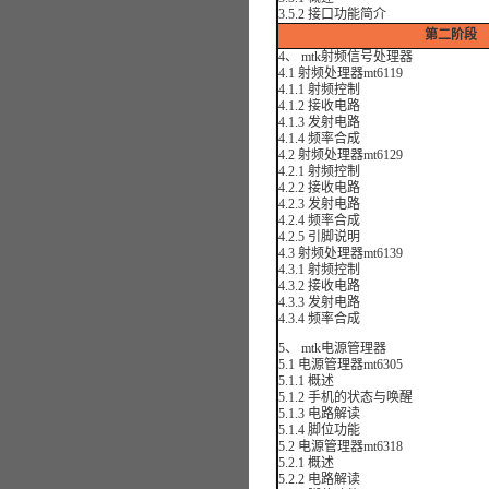
3.5.2 接口功能简介
第二阶段
4、 mtk射频信号处理器
4.1 射频处理器mt6119
4.1.1 射频控制
4.1.2 接收电路
4.1.3 发射电路
4.1.4 频率合成
4.2 射频处理器mt6129
4.2.1 射频控制
4.2.2 接收电路
4.2.3 发射电路
4.2.4 频率合成
4.2.5 引脚说明
4.3 射频处理器mt6139
4.3.1 射频控制
4.3.2 接收电路
4.3.3 发射电路
4.3.4 频率合成
5、 mtk电源管理器
5.1 电源管理器mt6305
5.1.1 概述
5.1.2 手机的状态与唤醒
5.1.3 电路解读
5.1.4 脚位功能
5.2 电源管理器mt6318
5.2.1 概述
5.2.2 电路解读