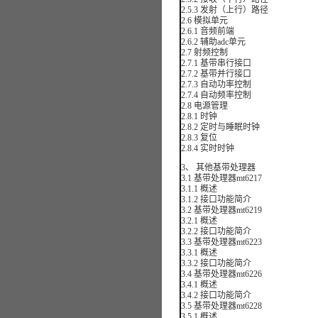
2.5.3 发射（上行）路径
2.6 模拟单元
2.6.1 音频前端
2.6.2 辅助adc单元
2.7 射频控制
2.7.1 基带串行接口
2.7.2 基带并行接口
2.7.3 自动功率控制
2.7.4 自动频率控制
2.8 电源管理
2.8.1 时钟
2.8.2 定时与睡眠时钟
2.8.3 复位
2.8.4 实时时钟
3、 其他基带处理器
3.1 基带处理器mt6217
3.1.1 概述
3.1.2 接口功能简介
3.2 基带处理器mt6219
3.2.1 概述
3.2.2 接口功能简介
3.3 基带处理器mt6223
3.3.1 概述
3.3.2 接口功能简介
3.4 基带处理器mt6226
3.4.1 概述
3.4.2 接口功能简介
3.5 基带处理器mt6228
3.5.1 概述