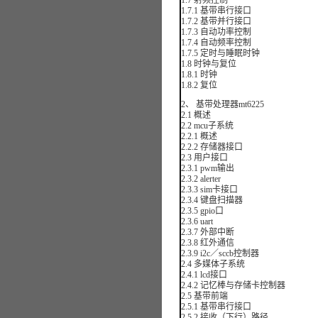
1.7 射频控制
1.7.1 基带串行接口
1.7.2 基带并行接口
1.7.3 自动功率控制
1.7.4 自动频率控制
1.7.5 定时与睡眠时钟
1.8 时钟与复位
1.8.1 时钟
1.8.2 复位
2、 基带处理器mt6225
2.1 概述
2.2 mcu子系统
2.2.1 概述
2.2.2 存储器接口
2.3 用户接口
2.3.1 pwm输出
2.3.2 alerter
2.3.3 sim卡接口
2.3.4 键盘扫描器
2.3.5 gpio口
2.3.6 uart
2.3.7 外部中断
2.3.8 红外通信
2.3.9 i2c／sccb控制器
2.4 多媒体子系统
2.4.1 lcd接口
2.4.2 记忆棒与存储卡控制器
2.5 基带前端
2.5.1 基带串行接口
2.5.2 接收（下行）路径