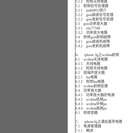
5.1.2 检修天线电路
5.2 射频信号处理器
5.2.1 pmb6952简介
5.2.2 gsm接收信号处理
5.2.3 gsm发射信号处理
5.3 gsm功率放大器
5.3.1 sky77340
5.3.2 功率放大电路
5.4 检修gsm射频故障
5.4.1 gsm接收机故障
5.4.2 gsm发射机故障
6、 iphone 3g之wcdma射频
6.1 wcdma天线电路
6.1.1 天线电路
6.1.2 检修天线电路
6.2 低噪声放大器
6.2.1 lna电路
6.2.2 检修lna电路
6.3 wcdma射频处理
6.4 功率放大器
6.4.1 功率放大器的电源
6.4.2 wcdma低频pa
6.4.3 wcdma中频pa
6.4.4 wcdma高频pa
6.5 检修思路
7、 iphone3g之通信基带电路
7.1 电源管理器
7.1.1 概述