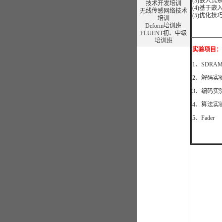
(3)嵌入
技术开发培训
(4)基于
无线传感网络技术
(5)优化技
培训
Deform培训班
FLUENT初、中级
培训班
实验项目：
1、SDRA
2、解码实
3、编码实
4、算法实
5、Fader